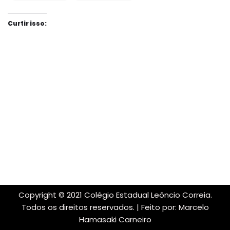
Curtir isso:
Copyright © 2021 Colégio Estadual Leôncio Correia.
Todos os direitos reservados. | Feito por: Marcelo
Hamasaki Carneiro